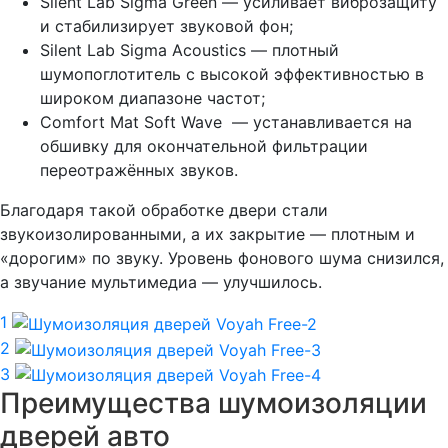
Silent Lab Sigma Green — усиливает виброзащиту
и стабилизирует звуковой фон;
Silent Lab Sigma Acoustics — плотный
шумопоглотитель с высокой эффективностью в
широком диапазоне частот;
Comfort Mat Soft Wave — устанавливается на
обшивку для окончательной фильтрации
переотражённых звуков.
Благодаря такой обработке двери стали
звукоизолированными, а их закрытие — плотным и
«дорогим» по звуку. Уровень фонового шума снизился,
а звучание мультимедиа — улучшилось.
1
2
3
Преимущества шумоизоляции
дверей авто