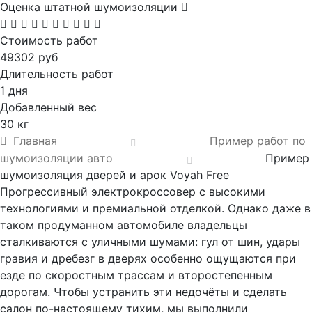
Оценка штатной шумоизоляции
Стоимость работ
49302 руб
Длительность работ
1 дня
Добавленный вес
30 кг
Главная
Пример работ по
шумоизоляции авто
Пример
шумоизоляция дверей и арок Voyah Free
Прогрессивный электрокроссовер с высокими
технологиями и премиальной отделкой. Однако даже в
таком продуманном автомобиле владельцы
сталкиваются с уличными шумами: гул от шин, удары
гравия и дребезг в дверях особенно ощущаются при
езде по скоростным трассам и второстепенным
дорогам. Чтобы устранить эти недочёты и сделать
салон по-настоящему тихим, мы выполнили