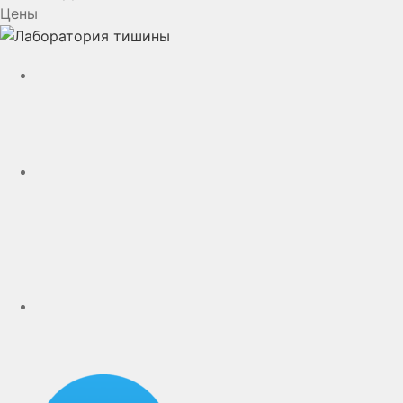
Цены
YouTube
VK
rutube
Telegram