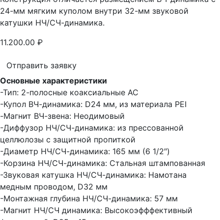
24-мм мягким куполом внутри 32-мм звуковой
катушки НЧ/СЧ-динамика.
11.200.00
₽
Отправить заявку
Основные характеристики
-Тип: 2-полосные коаксиальные АС
-Купол ВЧ-динамика: D24 мм, из материала PEI
-Магнит ВЧ-звена: Неодимовый
-Диффузор НЧ/СЧ-динамика: из прессованной
целлюлозы с защитной пропиткой
-Диаметр НЧ/СЧ-динамика: 165 мм (6 1/2″)
-Корзина НЧ/СЧ-динамика: Стальная штампованная
-Звуковая катушка НЧ/СЧ-динамика: Намотана
медным проводом, D32 мм
-Монтажная глубина НЧ/СЧ-динамика: 57 мм
-Магнит НЧ/СЧ динамика: Высокоэфффективный