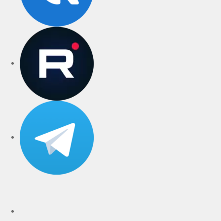
rutube
Telegram
Дзен