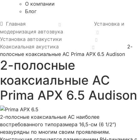
О компании
Блог
Главная
Установка и
модернизация автозвука
Установка автоакустики
Коаксиальная акустика
2-
полосные коаксиальные АС Prima APX 6.5 Audison
2-полосные
коаксиальные АС
Prima APX 6.5 Audison
2-полосные коаксиальные АС наиболее
востребованного типоразмера 16,5-см (6 1/2″)
незаурядны по многим своим проявлениям.
Конструкция отличается размещением ВЧ-динамика с