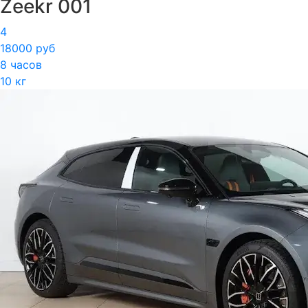
Zeekr 001
4
18000 руб
8 часов
10 кг