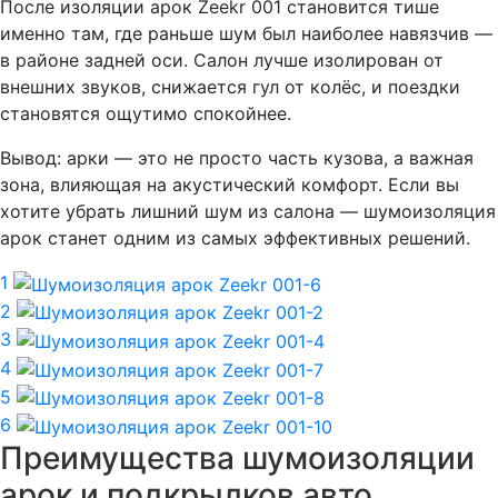
После изоляции арок Zeekr 001 становится тише
именно там, где раньше шум был наиболее навязчив —
в районе задней оси. Салон лучше изолирован от
внешних звуков, снижается гул от колёс, и поездки
становятся ощутимо спокойнее.
Вывод: арки — это не просто часть кузова, а важная
зона, влияющая на акустический комфорт. Если вы
хотите убрать лишний шум из салона — шумоизоляция
арок станет одним из самых эффективных решений.
1
2
3
4
5
6
Преимущества шумоизоляции
арок и подкрылков авто