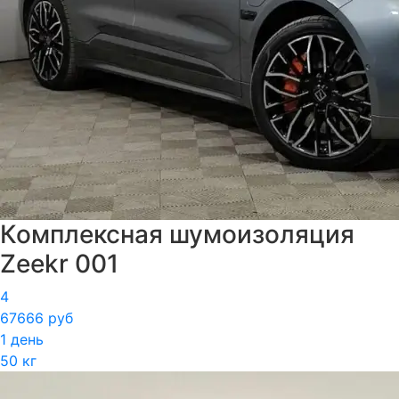
Комплексная шумоизоляция
Zeekr 001
4
67666 руб
1 день
50 кг