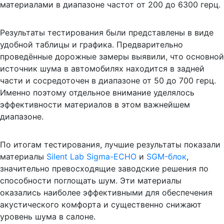
материалами в диапазоне частот от 200 до 6300 герц.
Результаты тестирования были представлены в виде
удобной таблицы и графика. Предварительно
проведённые дорожные замеры выявили, что основной
источник шума в автомобилях находится в задней
части и сосредоточен в диапазоне от 50 до 700 герц.
Именно поэтому отдельное внимание уделялось
эффективности материалов в этом важнейшем
диапазоне.
По итогам тестирования, лучшие результаты показали
материалы
Silent Lab Sigma-ECHO
и
SGM-блок
,
значительно превосходящие заводские решения по
способности поглощать шум. Эти материалы
оказались наиболее эффективными для обеспечения
акустического комфорта и существенно снижают
уровень шума в салоне.