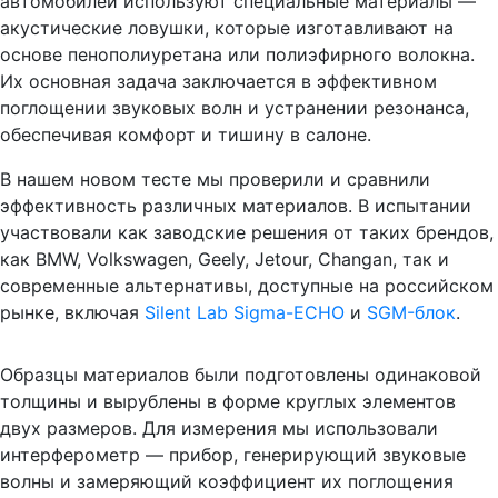
автомобилей используют специальные материалы —
акустические ловушки, которые изготавливают на
основе пенополиуретана или полиэфирного волокна.
Их основная задача заключается в эффективном
поглощении звуковых волн и устранении резонанса,
обеспечивая комфорт и тишину в салоне.
В нашем новом тесте мы проверили и сравнили
эффективность различных материалов. В испытании
участвовали как заводские решения от таких брендов,
как BMW, Volkswagen, Geely, Jetour, Changan, так и
современные альтернативы, доступные на российском
рынке, включая
Silent Lab Sigma-ECHO
и
SGM-блок
.
Образцы материалов были подготовлены одинаковой
толщины и вырублены в форме круглых элементов
двух размеров. Для измерения мы использовали
интерферометр — прибор, генерирующий звуковые
волны и замеряющий коэффициент их поглощения