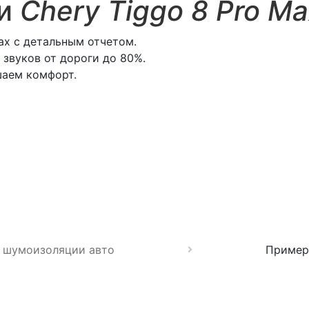
ии
Chery Tiggo 8 Pro M
ax с детальным отчетом.
звуков от дороги до 80%.
шаем комфорт.
 шумоизоляции авто
Пример