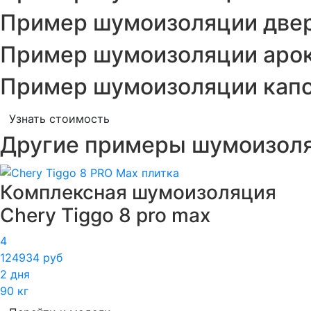
Пример шумоизоляции двере
Пример шумоизоляции арок 
Пример шумоизоляции капот
Узнать стоимость
Другие примеры шумоизол
Комплексная шумоизоляция
Chery Tiggo 8 pro max
4
124934 руб
2 дня
90 кг