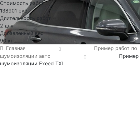
Стоимость работ
138901 руб
Длительность работ
2 дня
Добавленный вес
90 кг
Главная
Пример работ по
шумоизоляции авто
Пример
шумоизоляции Exeed TXL