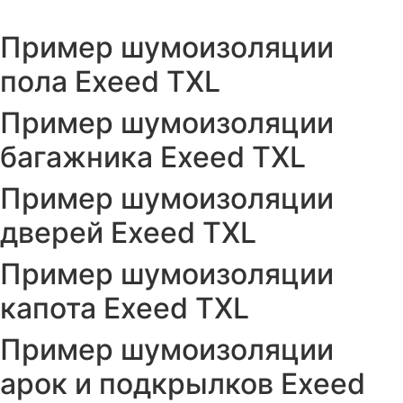
Пример шумоизоляции
пола Exeed TXL
Пример шумоизоляции
багажника Exeed TXL
Пример шумоизоляции
дверей Exeed TXL
Пример шумоизоляции
капота Exeed TXL
Пример шумоизоляции
арок и подкрылков Exeed