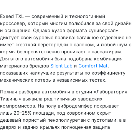
Exeed TXL — современный и технологичный
кроссовер, который многим полюбился за свой дизайн
и оснащение. Однако кузов формата «универсал»
диктует свои суровые правила: багажное отделение не
имеет жесткой перегородки с салоном, и любой шум с
кормы беспрепятственно проникает к пассажирам.
Для этого автомобиля была подобрана комбинация
материалов брендов
Silent Lab
и
Comfort Mat
,
показавших наилучшие результаты по коэффициенту
механических потерь в независимых тестах.
Полная разборка автомобиля в студии «Лаборатория
Тишины» выявила ряд типичных заводских
компромиссов. На полу вибродемпфер покрывает
лишь 20–25% площади, под ковролином скрыт
дешевый пористый пенополиуретан с пустотами, а в
дверях и задних крыльях полноценная защита