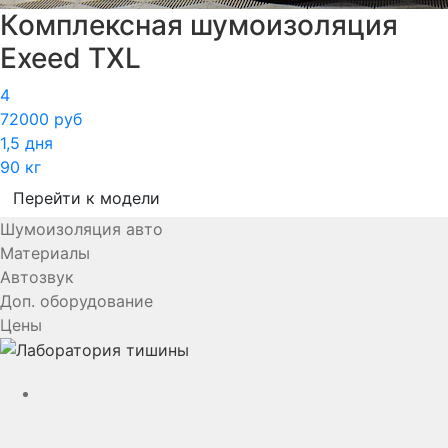
Комплексная шумоизоляция
Exeed TXL
4
72000 руб
1,5 дня
90 кг
Перейти к модели
Шумоизоляция авто
Материалы
Автозвук
Доп. оборудование
Цены
YouTube
VK