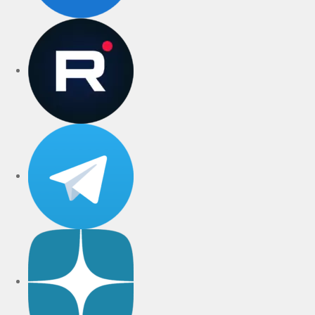
rutube
Telegram
Дзен