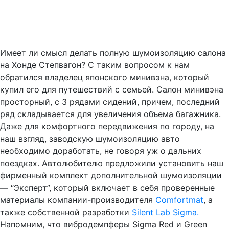
Имеет ли смысл делать полную шумоизоляцию салона
на Хонде Степвагон? С таким вопросом к нам
обратился владелец японского минивэна, который
купил его для путешествий с семьей. Салон минивэна
просторный, с 3 рядами сидений, причем, последний
ряд складывается для увеличения объема багажника.
Даже для комфортного передвижения по городу, на
наш взгляд, заводскую шумоизоляцию авто
необходимо доработать, не говоря уж о дальних
поездках. Автолюбителю предложили установить наш
фирменный комплект дополнительной шумоизоляции
— “Эксперт”, который включает в себя проверенные
материалы компании-производителя
Comfortmat
, а
также собственной разработки
Silent Lab Sigma.
Напомним, что вибродемпферы Sigma Red и Green