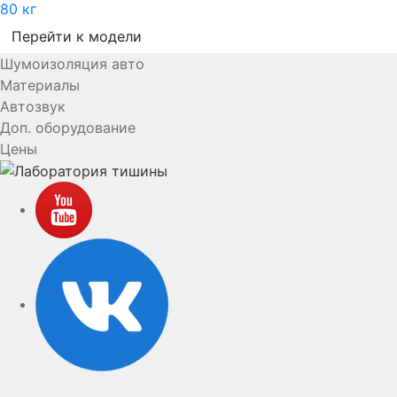
80 кг
Перейти к модели
Шумоизоляция авто
Материалы
Автозвук
Доп. оборудование
Цены
YouTube
VK
rutube