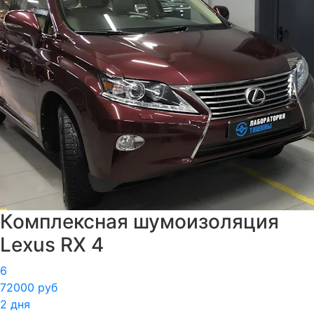
Комплексная шумоизоляция
Lexus RX 4
6
72000 руб
2 дня