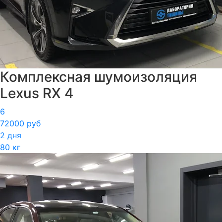
Комплексная шумоизоляция
Lexus RX 4
6
72000 руб
2 дня
80 кг