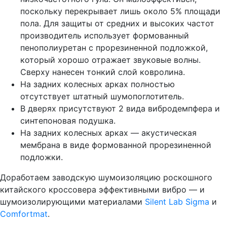
поскольку перекрывает лишь около 5% площади
пола. Для защиты от средних и высоких частот
производитель использует формованный
пенополиуретан с прорезиненной подложкой,
который хорошо отражает звуковые волны.
Сверху нанесен тонкий слой ковролина.
На задних колесных арках полностью
отсутствует штатный шумопоглотитель.
В дверях присутствуют 2 вида вибродемпфера и
синтепоновая подушка.
На задних колесных арках — акустическая
мембрана в виде формованной прорезиненной
подложки.
Доработаем заводскую шумоизоляцию роскошного
китайского кроссовера эффективными вибро — и
шумоизолирующими материалами
Silent Lab Sigma
и
Comfortmat
.