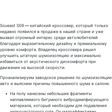
Soueast S09
—
китайский кроссовер, который только
недавно появился в продаже в нашей стране и уже
вызвал огромный интерес среди автолюбителей
благодаря выразительному дизайну и премиальному
уровню комфорта. Владелец кроссовера решил
улучшить штатную шумоизоляцию и максимально
избавиться от акустического дискомфорта при
движении на высокой скорости.
Проанализируем заводское решение по шумоизоляции
авто и выясним причины повышенного шума в салоне.
На полу нанесены небольшие фрагменты
наплавляемого битумного вибродемпфирующего
материала, который необходим для подавления
низкочастотного гула. Он малоэффективен,