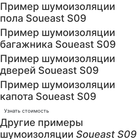
Пример шумоизоляции
пола Soueast S09
Пример шумоизоляции
багажника Soueast S09
Пример шумоизоляции
дверей Soueast S09
Пример шумоизоляции
капота Soueast S09
Узнать стоимость
Другие примеры
шумоизоляции
Soueast S09