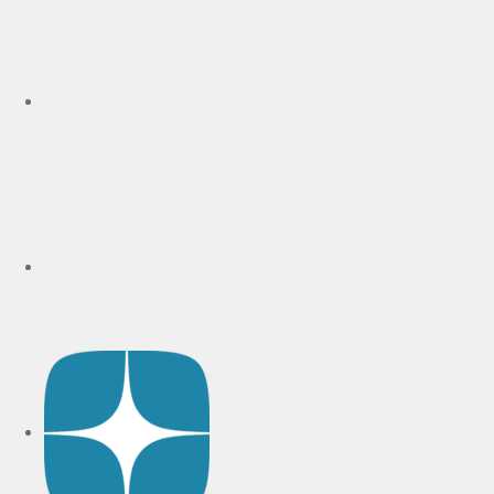
rutube
Telegram
Дзен