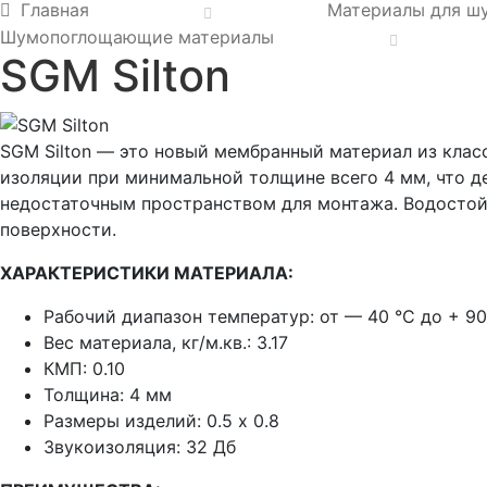
Главная
Материалы для ш
Шумопоглощающие материалы
SGM Silton
SGM Silton — это новый мембранный материал из клас
изоляции при минимальной толщине всего 4 мм, что д
недостаточным пространством для монтажа. Водостой
поверхности.
ХАРАКТЕРИСТИКИ МАТЕРИАЛА:
Рабочий диапазон температур:
от — 40 °С до + 90
Вес материала, кг/м.кв.:
3.17
КМП:
0.10
Толщина:
4 мм
Размеры изделий:
0.5 х 0.8
Звукоизоляция:
32 Дб