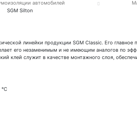
умоизоляции автомобилей
М
SGM Silton
сической линейки продукции SGM Classic. Его главно
елает его незаменимым и не имеющим аналогов по эффе
кий клей служит в качестве монтажного слоя, обеспе
 °С