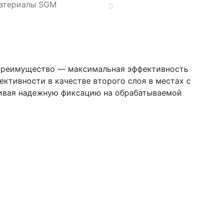
атериалы SGM
е преимущество — максимальная эффективность
ктивности в качестве второго слоя в местах с
чивая надежную фиксацию на обрабатываемой