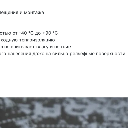
мещения и монтажа
тью от -40 °С до +90 °С
сходную теплоизоляцию
л не впитывает влагу и не гниет
ого нанесения даже на сильно рельефные поверхности