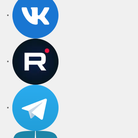
rutube
Telegram
Дзен