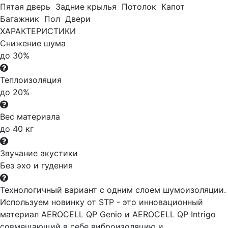
Пятая дверь
Задние крылья
Потолок
Капот
Багажник
Пол
Двери
ХАРАКТЕРИСТИКИ
Снижение шума
до 30%
Теплоизоляция
до 20%
Вес материала
до 40 кг
Звучание акустики
Без эхо и гудения
Технологичный вариант с одним слоем шумоизоляции.
Используем новинку от STP - это инновационный
материал AEROCELL QP Genio и AEROCELL QP Intrigo
совмещающий в себе виброизоляцию и