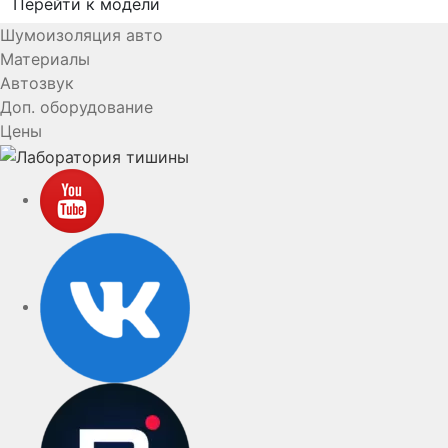
Перейти к модели
Шумоизоляция авто
Материалы
Автозвук
Доп. оборудование
Цены
YouTube
VK
rutube