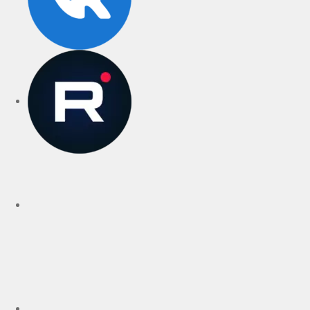
rutube
Telegram
Дзен