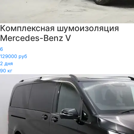
Комплексная шумоизоляция
Mercedes-Benz V
6
129000 руб
2 дня
90 кг