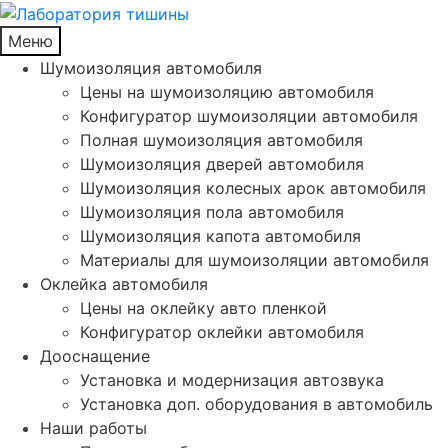
Меню
Шумоизоляция автомобиля
Цены на шумоизоляцию автомобиля
Конфигуратор шумоизоляции автомобиля
Полная шумоизоляция автомобиля
Шумоизоляция дверей автомобиля
Шумоизоляция колесных арок автомобиля
Шумоизоляция пола автомобиля
Шумоизоляция капота автомобиля
Материалы для шумоизоляции автомобиля
Оклейка автомобиля
Цены на оклейку авто пленкой
Конфигуратор оклейки автомобиля
Дооснащение
Установка и модернизация автозвука
Установка доп. оборудования в автомобиль
Наши работы