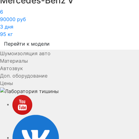
Mercedes-Benz V
6
90000 руб
3 дня
95 кг
Перейти к модели
Шумоизоляция авто
Материалы
Автозвук
Доп. оборудование
Цены
YouTube
VK