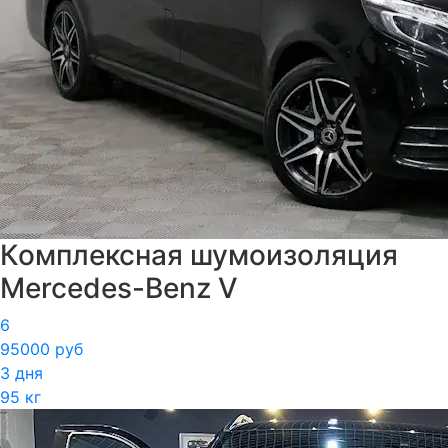
Комплексная шумоизоляция
Mercedes-Benz V
6
95000 руб
3 дня
95 кг