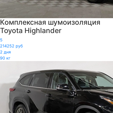
Комплексная шумоизоляция
Toyota Highlander
5
214252 руб
2 дня
90 кг