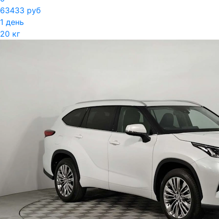
63433 руб
1 день
20 кг