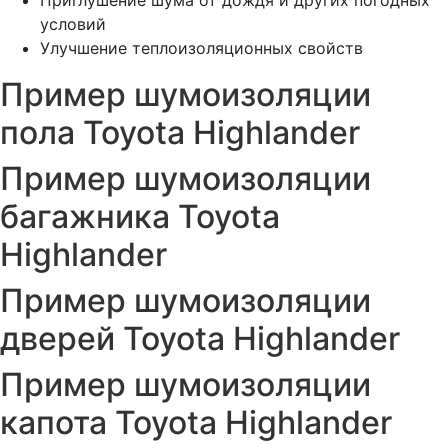
Приглушение шума от дождя и других погодных
условий
Улучшение теплоизоляционных свойств
Пример шумоизоляции
пола Toyota Highlander
Пример шумоизоляции
багажника Toyota
Highlander
Пример шумоизоляции
дверей Toyota Highlander
Пример шумоизоляции
капота Toyota Highlander