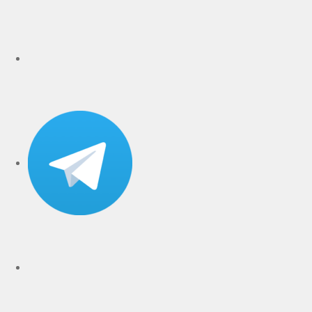
rutube
Telegram
Дзен