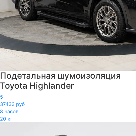
Подетальная шумоизоляция
Toyota Highlander
5
37433 руб
8 часов
20 кг