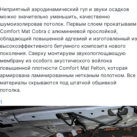
Неприятный аэродинамический гул и звуки осадков
можно значительно уменьшить, качественно
шумоизолировав потолок. Первым слоем прокатываем
Comfort Mat Cobra с алюминиевой прослойкой,
обладающий повышенной адгезией и изготовленный из
высокоэффективного битумного композита нового
поколения. Сверху монтируем звукопоглощающую
мембрану из особого акустического войлока
повышенной плотности Comfort Mat Felton, которая
армирована ламинированным нетканым полотном. Все
материалы скрываются под штатной обшивкой
потолка.
1