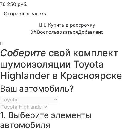
76 250 руб.
Отправить заявку
Купить в рассрочку
0%
Воспользоваться
Добавлено
Соберите
свой комплект
шумоизоляции Toyota
Highlander в Красноярске
Ваш автомобиль?
1. Выберите элементы
автомобиля