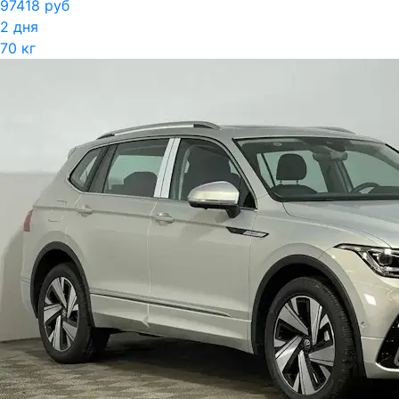
97418 руб
2 дня
70 кг