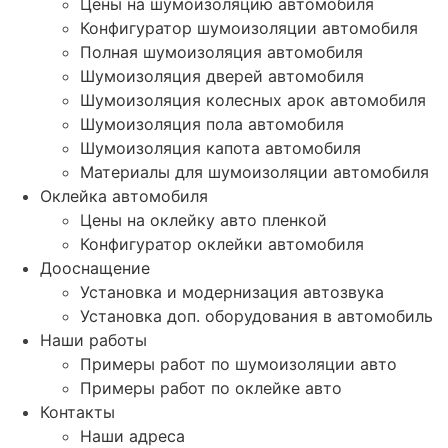
Цены на шумоизоляцию автомобиля
Конфигуратор шумоизоляции автомобиля
Полная шумоизоляция автомобиля
Шумоизоляция дверей автомобиля
Шумоизоляция колесных арок автомобиля
Шумоизоляция пола автомобиля
Шумоизоляция капота автомобиля
Материалы для шумоизоляции автомобиля
Оклейка автомобиля
Цены на оклейку авто пленкой
Конфигуратор оклейки автомобиля
Дооснащение
Установка и модернизация автозвука
Установка доп. оборудования в автомобиль
Наши работы
Примеры работ по шумоизоляции авто
Примеры работ по оклейке авто
Контакты
Наши адреса