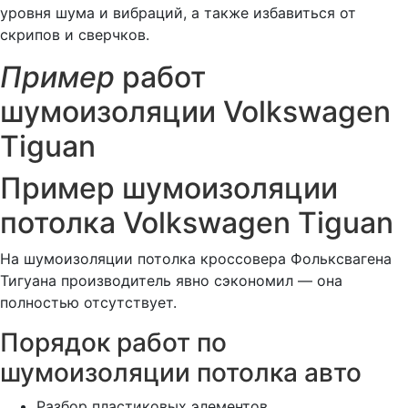
уровня шума и вибраций, а также избавиться от
скрипов и сверчков.
Пример
работ
шумоизоляции Volkswagen
Tiguan
Пример шумоизоляции
потолка Volkswagen Tiguan
На шумоизоляции потолка кроссовера Фольксвагена
Тигуана производитель явно сэкономил — она
полностью отсутствует.
Порядок работ по
шумоизоляции потолка авто
Разбор пластиковых элементов