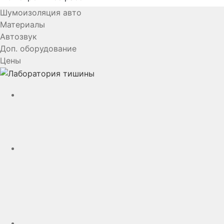
Шумоизоляция авто
Материалы
Автозвук
Доп. оборудование
Цены
YouTube
VK
rutube