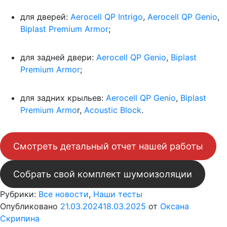
для дверей:
Aerocell QP Intrigo
,
Aerocell QP Genio
,
Biplast Premium Armor
;
для задней двери:
Aerocell QP Genio
,
Biplast
Premium Armor
;
для задних крыльев:
Aerocell QP Genio
,
Biplast
Premium Armo
r,
Acoustic Block
.
Смотреть детальный отчет нашей работы
Собрать свой комплект шумоизоляции
Рубрики:
Все новости
,
Наши тесты
Опубликовано
21.03.2024
18.03.2025
от
Оксана
Скрипина