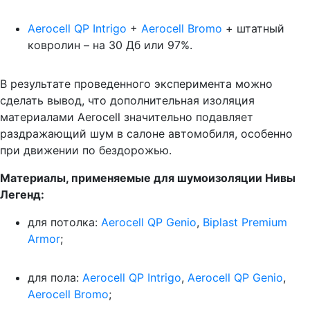
Aerocell QP Intrigo
+
Aerocell Bromo
+ штатный
ковролин – на 30 Дб или 97%.
В результате проведенного эксперимента можно
сделать вывод, что дополнительная изоляция
материалами Aerocell значительно подавляет
раздражающий шум в салоне автомобиля, особенно
при движении по бездорожью.
Материалы, применяемые для шумоизоляции Нивы
Легенд:
для потолка:
Aerocell QP Genio
,
Biplast Premium
Armor
;
для пола:
Aerocell QP Intrigo
,
Aerocell QP Genio
,
Aerocell Bromo
;