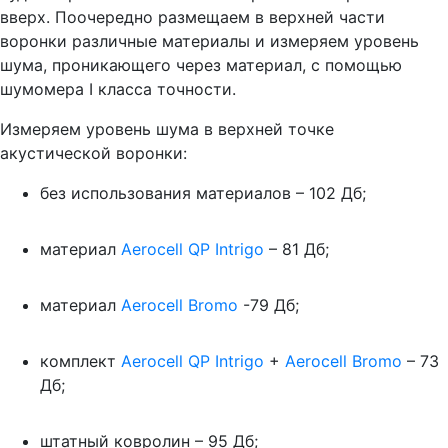
вверх. Поочередно размещаем в верхней части
воронки различные материалы и измеряем уровень
шума, проникающего через материал, с помощью
шумомера I класса точности.
Измеряем уровень шума в верхней точке
акустической воронки:
без использования материалов – 102 Дб;
материал
Aerocell QP Intrigo
– 81 Дб;
материал
Aerocell Bromo
-79 Дб;
комплект
Aerocell QP Intrigo
+
Aerocell Bromo
– 73
Дб;
штатный ковролин – 95 Дб;