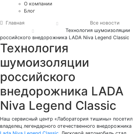
О компании
Блог
Главная
Все новости
Технология шумоизоляции
российского внедорожника LADA Niva Legend Classic
Технология
шумоизоляции
российского
внедорожника LADA
Niva Legend Classic
Наш сервисный центр «Лаборатория тишины» посетил
владелец легендарного отечественного внедорожника
Lada Niva Legend Classic
. Легковой автомобиль стал