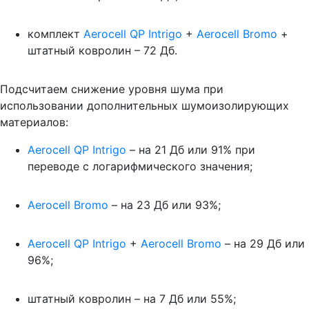
комплект
Aerocell QP Intrigo
+
Aerocell Bromo
+
штатный ковролин – 72 Дб.
Подсчитаем снижение уровня шума при
использовании дополнительных шумоизолирующих
материалов:
Aerocell QP Intrigo
– на 21 Дб или 91% при
переводе с логарифмического значения;
Aerocell Bromo
– на 23 Дб или 93%;
Aerocell QP Intrigo
+
Aerocell Bromo
– на 29 Дб или
96%;
штатный ковролин – на 7 Дб или 55%;