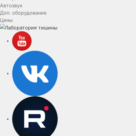
Автозвук
Доп. оборудование
Цены
YouTube
VK
rutube