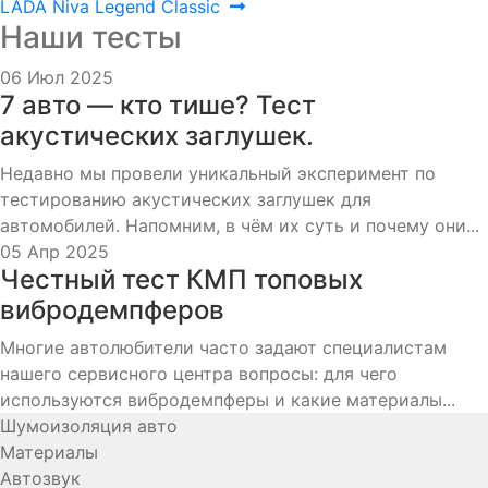
по
запись:
LADA Niva Legend Classic
Наши тесты
записям
06 Июл 2025
7 авто — кто тише? Тест
акустических заглушек.
Недавно мы провели уникальный эксперимент по
тестированию акустических заглушек для
автомобилей. Напомним, в чём их суть и почему они...
05 Апр 2025
Честный тест КМП топовых
вибродемпферов
Многие автолюбители часто задают специалистам
нашего сервисного центра вопросы: для чего
используются вибродемпферы и какие материалы...
Шумоизоляция авто
Материалы
Автозвук