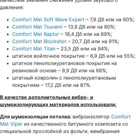
давления:
Comfort Mat Soft Wave Expert
– 7,9 Дб или на 60%;
Comfort Mat Tsunami
– 13,9 Дб или на 80%;
Comfort Mat Raptor
– 18,4 Дб или на 89%;
Comfort Mat Blockshot
– 20,7 Дб или на 91%;
Comfort Mat Titan
– 23,5 Дб или на 94%;
штатное войлочное покрытие – 6,9 Дб или на 55%;
штатное пенополиуретановое покрытие на
резиновой основе – 9,9 Дб или на 68%;
штатный ковролин с пенополиуретановым
покрытием – 17,2 Дб или на 87%.
В качестве дополнительных вибро- и
шумоизолирующих материалов использовали:
Для шумоизоляции потолка:
виброизолятор
Comfort
Mat Viper
из качественного битумного композита со
специальной прослойкой из фольги, мембранная