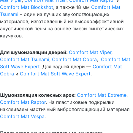
Comfort Mat Blockshot
, а также 18 мм
Comfort Mat
Tsunami
– один из лучших звукопоглощающих
материалов, изготовленный из высокоэффективной
акустической пены на основе смеси синтетических
каучуков.
Для шумоизоляции дверей:
Comfort Mat Viper
,
Comfort Mat Tsunami
,
Comfort Mat Cobra
,
Comfort Mat
Soft Wave Expert
. Для задней двери —
Comfort Mat
Cobra
и
Comfort Mat Soft Wave Expert
.
Шумоизоляция колесных арок:
Comfort Mat Extreme
,
Comfort Mat Raptor
. На пластиковые подкрылки
наклеиваем мастичный вибропоглощающий материал
Comfort Mat Vespa
.
После завершения инсталляция комплекта