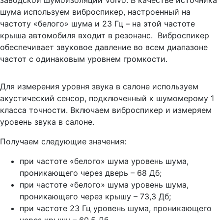
шума используем виброспикер, настроенный на
частоту «белого» шума и 23 Гц – на этой частоте
крыша автомобиля входит в резонанс. Виброспикер
обеспечивает звуковое давление во всем диапазоне
частот с одинаковым уровнем громкости.
Для измерения уровня звука в салоне используем
акустический сенсор, подключенный к шумомерому 1
класса точности. Включаем виброспикер и измеряем
уровень звука в салоне.
Получаем следующие значения:
при частоте «белого» шума уровень шума,
проникающего через дверь – 68 Дб;
при частоте «белого» шума уровень шума,
проникающего через крышу – 73,3 Дб;
при частоте 23 Гц уровень шума, проникающего
через крышу – 60,5 Дб.