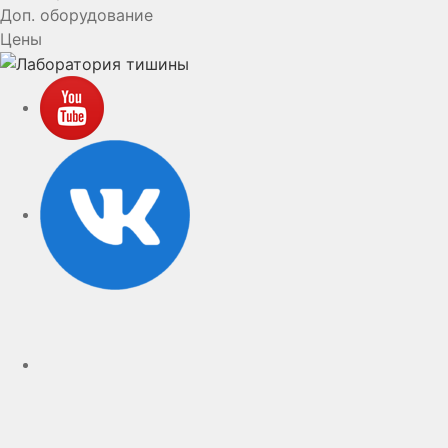
Доп. оборудование
Цены
YouTube
VK
rutube