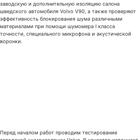
заводскую и дополнительную изоляцию салона
шведского автомобиля Volvo V90, а также проверяют
эффективность блокирования шума различными
материалами при помощи шумомера I класса
точности, специального микрофона и акустической
воронки.
Перед началом работ проводим тестирование
заводской шумоизоляции Volvo. В качестве источника