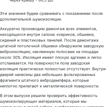
Эти значения будем сравнивать с показаниеми после
дополнительной шумоизоляции.
Аккуратно производим демонтаж всех элементов,
находящихся внутри салона: ковриков, обшивки,
сидений и пластиковых панелей. После демонтажа
штатной потолочной обшивки обнаружили заводскую
виброизоляцию, наклеенную полосами на площади
около 30%. Изоляция имеет плохую адгезию и легко
отслаивается. На поверхности пола заводская
изоляция практически полностью отсутствует. Внутри
дверей нанесены два небольших фольгированных
фрагмента штатного вибродемпфера, которые
неплотно прилегают к металлической поверхности.
В этом выпуске решили проверить эффективность
шумоизолирующих материалов, которые мы
используем в своей работе, в лабораторных условиях.